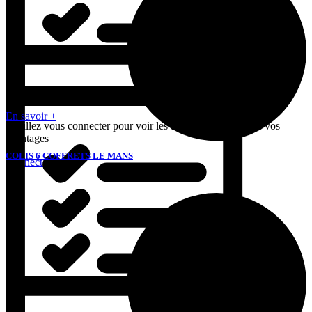
En savoir +
Veuillez vous connecter pour voir les tarifs et bénéficier de vos
avantages
COLIS 6 COFFRETS LE MANS
Connectez-vous
