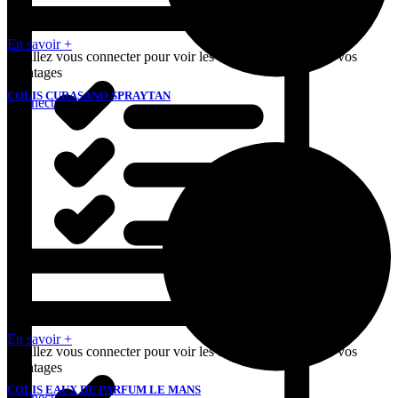
En savoir +
Veuillez vous connecter pour voir les tarifs et bénéficier de vos
avantages
COLIS CURASANO SPRAYTAN
Connectez-vous

En savoir +
Veuillez vous connecter pour voir les tarifs et bénéficier de vos
avantages
COLIS EAUX DE PARFUM LE MANS
Connectez-vous