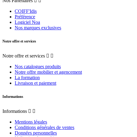
Nos Partenaires


COIFF'Idis
Préférence
Logiciel Noa
Nos marques exclusives
Notre offre et services
Notre offre et services


Nos catalogues produits
Notre offre mobilier et agencement
La formation
Livraison et paiement
Informations
Informations


Mentions légales
Conditions générales de ventes
Données personnelles