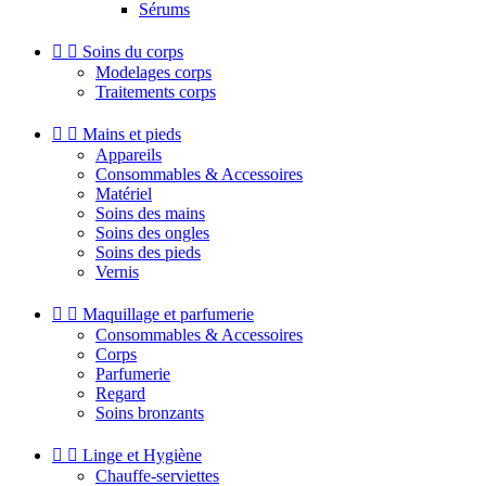
Sérums


Soins du corps
Modelages corps
Traitements corps


Mains et pieds
Appareils
Consommables & Accessoires
Matériel
Soins des mains
Soins des ongles
Soins des pieds
Vernis


Maquillage et parfumerie
Consommables & Accessoires
Corps
Parfumerie
Regard
Soins bronzants


Linge et Hygiène
Chauffe-serviettes