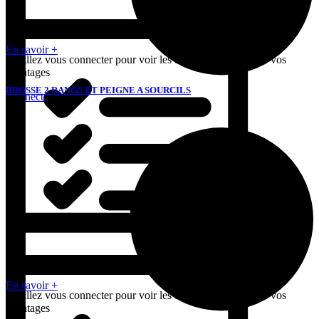
En savoir +
Veuillez vous connecter pour voir les tarifs et bénéficier de vos
avantages
BROSSE 2 RANGS ET PEIGNE A SOURCILS
Connectez-vous

En savoir +
Veuillez vous connecter pour voir les tarifs et bénéficier de vos
avantages