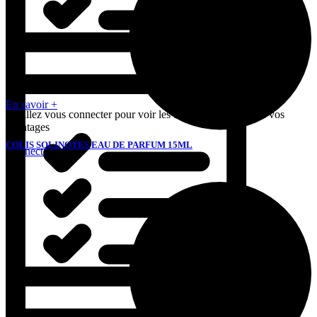
En savoir +
Veuillez vous connecter pour voir les tarifs et bénéficier de vos
avantages
COLIS SOLINOTES EAU DE PARFUM 15ML
Connectez-vous
