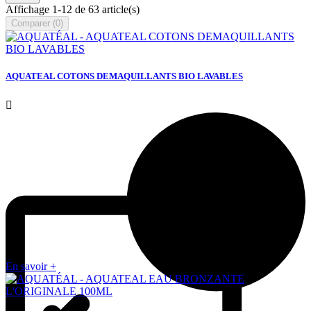
Affichage 1-12 de 63 article(s)
Comparer (
0
)‎
AQUATEAL COTONS DEMAQUILLANTS BIO LAVABLES

En savoir +