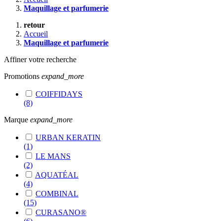
Maquillage et parfumerie
retour
Accueil
Maquillage et parfumerie
Affiner votre recherche
Promotions
expand_more
COIFFIDAYS
(8)
Marque
expand_more
URBAN KERATIN
(1)
LE MANS
(2)
AQUATÉAL
(4)
COMBINAL
(15)
CURASANO®