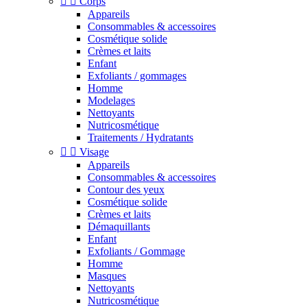


Corps
Appareils
Consommables & accessoires
Cosmétique solide
Crèmes et laits
Enfant
Exfoliants / gommages
Homme
Modelages
Nettoyants
Nutricosmétique
Traitements / Hydratants


Visage
Appareils
Consommables & accessoires
Contour des yeux
Cosmétique solide
Crèmes et laits
Démaquillants
Enfant
Exfoliants / Gommage
Homme
Masques
Nettoyants
Nutricosmétique