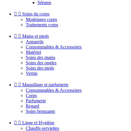
Sérums


Soins du corps
Modelages corps
Traitements corps


Mains et pieds
Appareils
Consommables & Accessoires
Matériel
Soins des mains
Soins des ongles
Soins des pieds
Vernis


Maquillage et parfumerie
Consommables & Accessoires
Corps
Parfumerie
Regard
Soins bronzants


Linge et Hygiène
Chauffe-serviettes