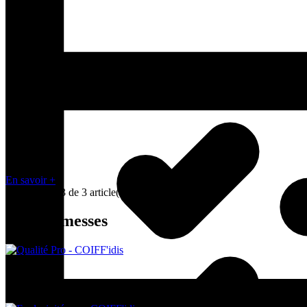

En savoir +
Affichage 1-3 de 3 article(s)
Nos promesses
Qualité Pro
Une sélection de produits aux performances professionnelles pour un 