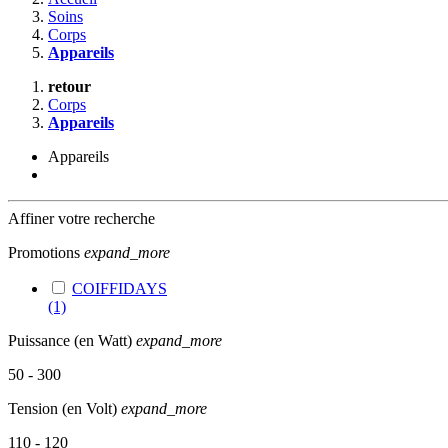
Soins
Corps
Appareils
retour
Corps
Appareils
Appareils
Affiner votre recherche
Promotions
expand_more
COIFFIDAYS
(1)
Puissance (en Watt)
expand_more
50 - 300
Tension (en Volt)
expand_more
110 - 120