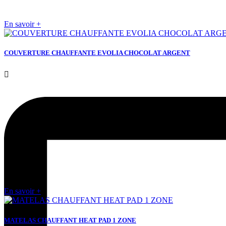
En savoir +
COUVERTURE CHAUFFANTE EVOLIA CHOCOLAT ARGENT

En savoir +
MATELAS CHAUFFANT HEAT PAD 1 ZONE