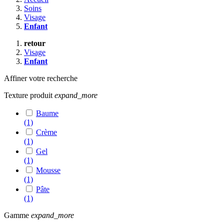
Soins
Visage
Enfant
retour
Visage
Enfant
Affiner votre recherche
Texture produit
expand_more
Baume
(1)
Crème
(1)
Gel
(1)
Mousse
(1)
Pâte
(1)
Gamme
expand_more