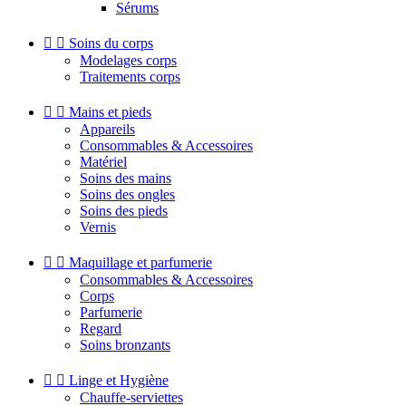
Sérums


Soins du corps
Modelages corps
Traitements corps


Mains et pieds
Appareils
Consommables & Accessoires
Matériel
Soins des mains
Soins des ongles
Soins des pieds
Vernis


Maquillage et parfumerie
Consommables & Accessoires
Corps
Parfumerie
Regard
Soins bronzants


Linge et Hygiène
Chauffe-serviettes