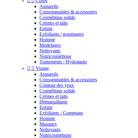


Corps
Appareils
Consommables & accessoires
Cosmétique solide
Crèmes et laits
Enfant
Exfoliants / gommages
Homme
Modelages
Nettoyants
Nutricosmétique
Traitements / Hydratants


Visage
Appareils
Consommables & accessoires
Contour des yeux
Cosmétique solide
Crèmes et laits
Démaquillants
Enfant
Exfoliants / Gommage
Homme
Masques
Nettoyants
Nutricosmétique