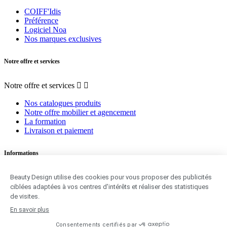
COIFF'Idis
Préférence
Logiciel Noa
Nos marques exclusives
Notre offre et services
Notre offre et services


Nos catalogues produits
Notre offre mobilier et agencement
La formation
Livraison et paiement
Informations
Informations


Mentions légales
Conditions générales de ventes
Données personnelles
Utilisation des cookies