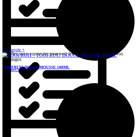
En savoir +
Veuillez vous connecter pour voir les tarifs et bénéficier de vos
avantages
TOOFRUIT DOUCE MOUSSE 100ML
Connectez-vous
