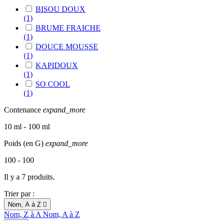
BISOU DOUX
(1)
BRUME FRAICHE
(1)
DOUCE MOUSSE
(1)
KAPIDOUX
(1)
SO COOL
(1)
Contenance
expand_more
10 ml - 100 ml
Poids (en G)
expand_more
100 - 100
Il y a 7 produits.
Trier par :
Nom, A à Z

Nom, Z à A
Nom, A à Z