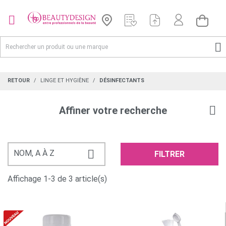


RETOUR
LINGE ET HYGIÈNE
DÉSINFECTANTS
Affiner votre recherche

NOM, A À Z
FILTRER
Affichage 1-3 de 3 article(s)