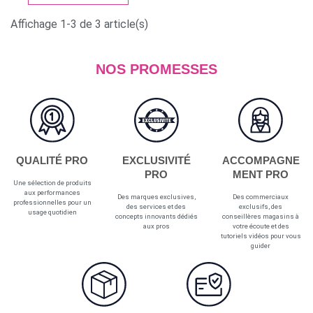
Affichage 1-3 de 3 article(s)
NOS PROMESSES
QUALITÉ PRO
EXCLUSIVITÉ
ACCOMPAGNE
PRO
MENT PRO
Une sélection de produits
aux performances
Des marques exclusives,
Des commerciaux
professionnelles pour un
des services et des
exclusifs, des
usage quotidien
concepts innovants dédiés
conseillères magasins à
aux pros
votre écoute et des
tutoriels vidéos pour vous
guider