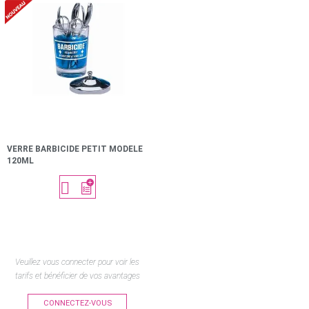
VERRE BARBICIDE PETIT MODELE
120ML

Veuillez vous connecter pour voir les
tarifs et bénéficier de vos avantages
CONNECTEZ-VOUS