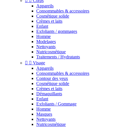


Corps
Appareils
Consommables & accessoires
Cosmétique solide
Crèmes et laits
Enfant
Exfoliants / gommages
Homme
Modelages
Nettoyants
Nutricosmétique
Traitements / Hydratants


Visage
Appareils
Consommables & accessoires
Contour des yeux
Cosmétique solide
Crèmes et laits
Démaquillants
Enfant
Exfoliants / Gommage
Homme
Masques
Nettoyants
Nutricosmétique