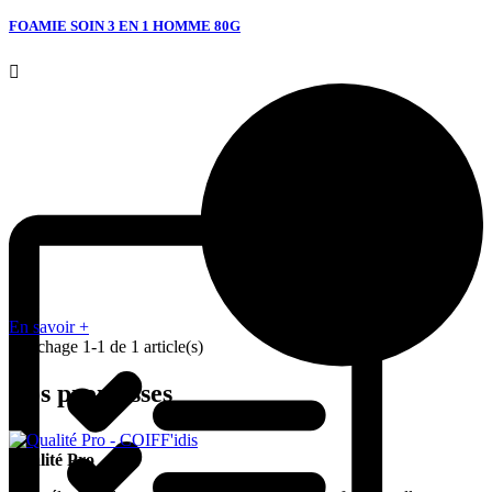
FOAMIE SOIN 3 EN 1 HOMME 80G

En savoir +
Affichage 1-1 de 1 article(s)
Nos promesses
Qualité Pro