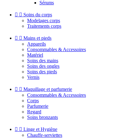
Sérums


Soins du corps
Modelages corps
Traitements corps


Mains et pieds
Appareils
Consommables & Accessoires
Matériel
Soins des mains
Soins des ongles
Soins des pieds
Vernis


Maquillage et parfumerie
Consommables & Accessoires
Corps
Parfumerie
Regard
Soins bronzants


Linge et Hygiène
Chauffe-serviettes