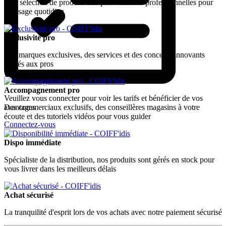
Une sélection de produits aux performances professionnelles pour
un usage quotidien
Exclusivité pro
Des marques exclusives, des services et des concepts innovants
dédiés aux pros
Accompagnement pro
Veuillez vous connecter pour voir les tarifs et bénéficier de vos
Des commerciaux exclusifs, des conseillères magasins à votre
avantages
écoute et des tutoriels vidéos pour vous guider
Connectez-vous
Dispo immédiate
Spécialiste de la distribution, nos produits sont gérés en stock pour
vous livrer dans les meilleurs délais
Achat sécurisé
La tranquilité d'esprit lors de vos achats avec notre paiement sécurisé