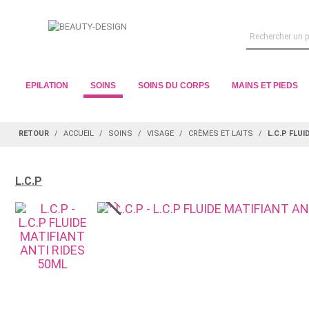
EPILATION
SOINS
SOINS DU CORPS
MAINS ET PIEDS
RETOUR
ACCUEIL
SOINS
VISAGE
CRÈMES ET LAITS
L.C.P FLUI
L.C.P