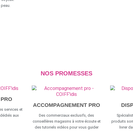
a peau.
NOS PROMESSES
 PRO
ACCOMPAGNEMENT PRO
DIS
s services et
 dédiés aux
Des commerciaux exclusifs, des
Spécialist
conseillères magasins à votre écoute et
produits son
des tutoriels vidéos pour vous guider
livrer d