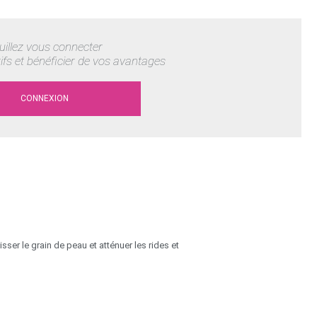
uillez vous connecter
rifs et bénéficier de vos avantages
CONNEXION
isser le grain de peau et atténuer les rides et