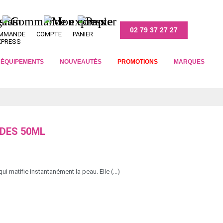
02 79 37 27 27
MMANDE
COMPTE
PANIER
XPRESS
T ÉQUIPEMENTS
NOUVEAUTÉS
PROMOTIONS
MARQUES
IDES 50ML
ui matifie instantanément la peau. Elle (...)