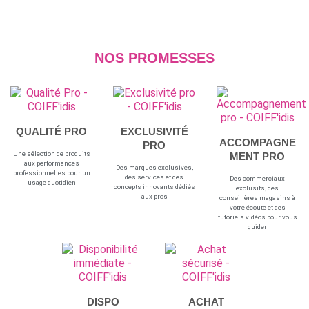
NOS PROMESSES
QUALITÉ PRO
EXCLUSIVITÉ
ACCOMPAGNE
PRO
Une sélection de produits
MENT PRO
aux performances
Des marques exclusives,
professionnelles pour un
des services et des
Des commerciaux
usage quotidien
concepts innovants dédiés
exclusifs, des
aux pros
conseillères magasins à
votre écoute et des
tutoriels vidéos pour vous
guider
DISPO
ACHAT