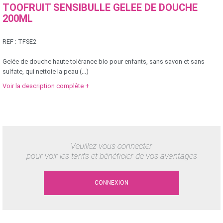
TOOFRUIT SENSIBULLE GELEE DE DOUCHE
200ML
REF :
TFSE2
Gelée de douche haute tolérance bio pour enfants, sans savon et sans
sulfate, qui nettoie la peau (...)
Voir la description complète +
Veuillez vous connecter
pour voir les tarifs et bénéficier de vos avantages
CONNEXION