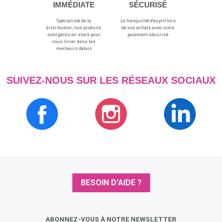
IMMÉDIATE
SÉCURISÉ
Spécialiste de la
La tranquilité d'esprit lors
distribution, nos produits
de vos achats avec notre
sont gérés en stock pour
paiement sécurisé
vous livrer dans les
meilleurs délais
SUIVEZ-NOUS SUR LES RÉSEAUX SOCIAUX
BESOIN D'AIDE ?
ABONNEZ-VOUS À NOTRE NEWSLETTER