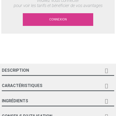
Veuillez vous connecter
pour voir les tarifs et bénéficier de vos avantages
CONNEXION

DESCRIPTION

CARACTÉRISTIQUES

INGRÉDIENTS