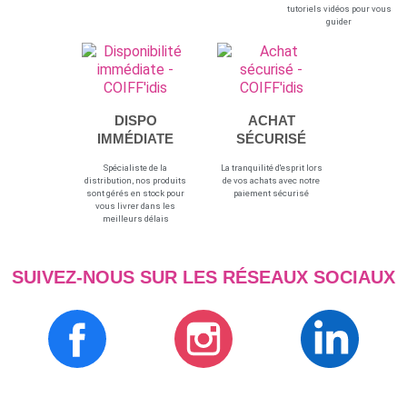
tutoriels vidéos pour vous
guider
DISPO
ACHAT
IMMÉDIATE
SÉCURISÉ
Spécialiste de la
La tranquilité d'esprit lors
distribution, nos produits
de vos achats avec notre
sont gérés en stock pour
paiement sécurisé
vous livrer dans les
meilleurs délais
SUIVEZ-NOUS SUR LES RÉSEAUX SOCIAUX