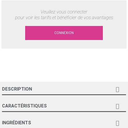
Veuillez vous connecter
pour voir les tarifs et bénéficier de vos avantages
CONNEXION

DESCRIPTION

CARACTÉRISTIQUES

INGRÉDIENTS