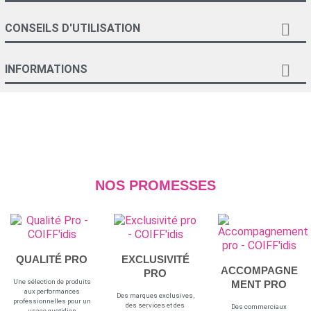

CONSEILS D'UTILISATION

INFORMATIONS
NOS PROMESSES
QUALITÉ PRO
EXCLUSIVITÉ
ACCOMPAGNE
PRO
Une sélection de produits
MENT PRO
aux performances
Des marques exclusives,
professionnelles pour un
des services et des
Des commerciaux
usage quotidien