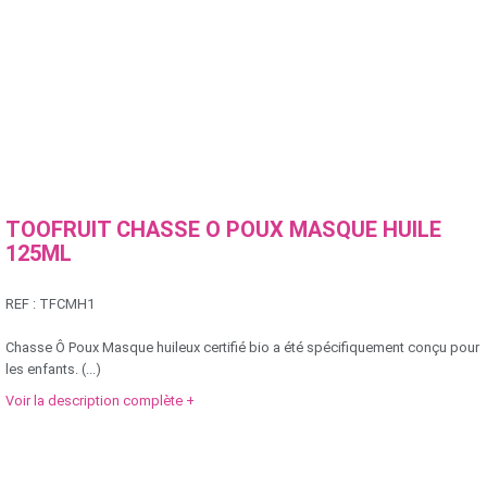
TOOFRUIT CHASSE O POUX MASQUE HUILE
125ML
REF :
TFCMH1
Chasse Ô Poux Masque huileux certifié bio a été spécifiquement conçu pour
les enfants. (...)
Voir la description complète +