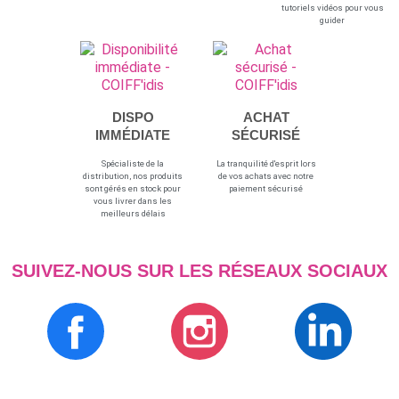
tutoriels vidéos pour vous
guider
DISPO
ACHAT
IMMÉDIATE
SÉCURISÉ
Spécialiste de la
La tranquilité d'esprit lors
distribution, nos produits
de vos achats avec notre
sont gérés en stock pour
paiement sécurisé
vous livrer dans les
meilleurs délais
SUIVEZ-NOUS SUR LES RÉSEAUX SOCIAUX