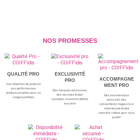
NOS PROMESSES
QUALITÉ PRO
EXCLUSIVITÉ
ACCOMPAGNE
PRO
Une sélection de produits
MENT PRO
aux performances
Des marques exclusives,
professionnelles pour un
des services et des
Des commerciaux
usage quotidien
concepts innovants dédiés
exclusifs, des
aux pros
conseillères magasins à
votre écoute et des
tutoriels vidéos pour vous
guider