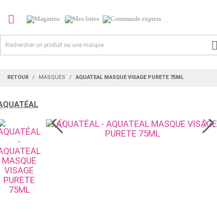

RETOUR
MASQUES
AQUATEAL MASQUE VISAGE PURETE 75ML
AQUATÉAL