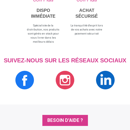
DISPO
ACHAT
IMMÉDIATE
SÉCURISÉ
Spécialiste de la
La tranquilité d'esprit lors
distribution, nos produits
de vos achats avec notre
sont gérés en stock pour
paiement sécurisé
vous livrer dans les
meilleurs délais
SUIVEZ-NOUS SUR LES RÉSEAUX SOCIAUX
BESOIN D'AIDE ?