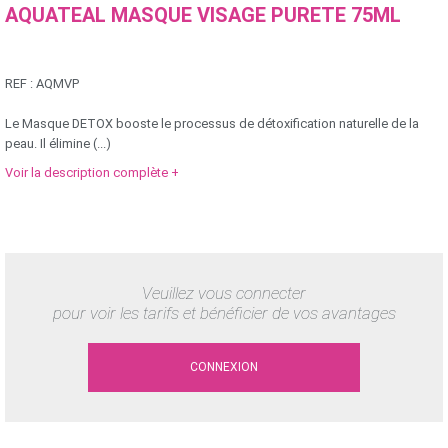
AQUATEAL MASQUE VISAGE PURETE 75ML
REF :
AQMVP
Le Masque DETOX booste le processus de détoxification naturelle de la
peau. Il élimine (...)
Voir la description complète +
Veuillez vous connecter
pour voir les tarifs et bénéficier de vos avantages
CONNEXION