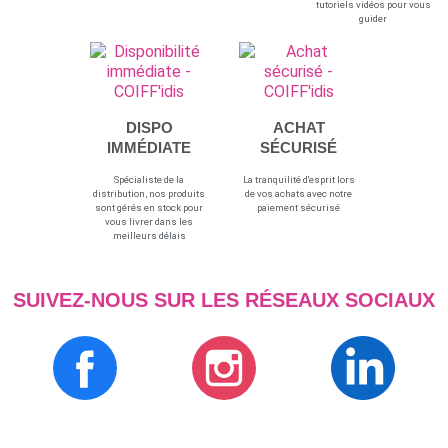
tutoriels vidéos pour vous
guider
DISPO
ACHAT
IMMÉDIATE
SÉCURISÉ
Spécialiste de la
La tranquilité d'esprit lors
distribution, nos produits
de vos achats avec notre
sont gérés en stock pour
paiement sécurisé
vous livrer dans les
meilleurs délais
SUIVEZ-NOUS SUR LES RÉSEAUX SOCIAUX