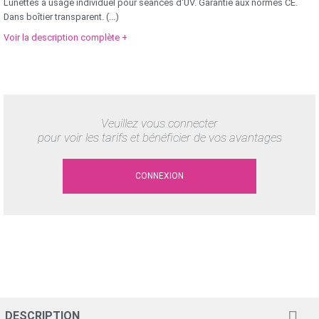
Lunettes à usage individuel pour séances d'UV. Garantie aux normes CE.
Dans boîtier transparent. (...)
Voir la description complète +
Veuillez vous connecter
pour voir les tarifs et bénéficier de vos avantages
CONNEXION

DESCRIPTION