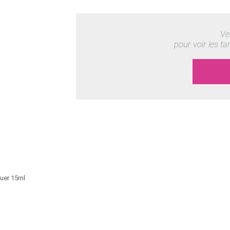
Ve
pour voir les ta
quer 15ml