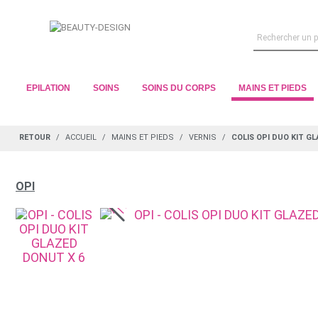
EPILATION
SOINS
SOINS DU CORPS
MAINS ET PIEDS
RETOUR
ACCUEIL
MAINS ET PIEDS
VERNIS
COLIS OPI DUO KIT G
OPI