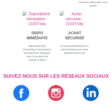
tutoriels vidéos pour vous
guider
DISPO
ACHAT
IMMÉDIATE
SÉCURISÉ
Spécialiste de la
La tranquilité d'esprit lors
distribution, nos produits
de vos achats avec notre
sont gérés en stock pour
paiement sécurisé
vous livrer dans les
meilleurs délais
SUIVEZ-NOUS SUR LES RÉSEAUX SOCIAUX