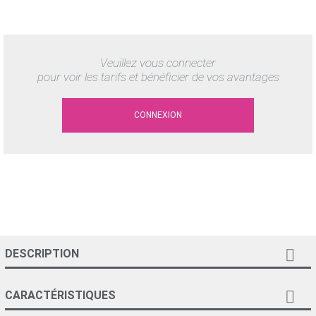
Veuillez vous connecter
pour voir les tarifs et bénéficier de vos avantages
CONNEXION

DESCRIPTION

CARACTÉRISTIQUES